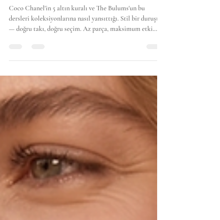
Coco'dan 5 ders : Stil Bir Duruştur
Coco Chanel'in 5 altın kuralı ve The Bulums'un bu
dersleri koleksiyonlarına nasıl yansıttığı. Stil bir duruştur
— doğru takı, doğru seçim. Az parça, maksimum etki.
2026 yazının yeni Signature kolyeleri burada.