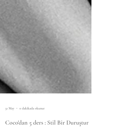
31 May
0 dakikada okunur