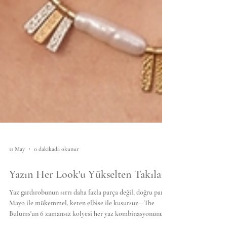
11 May
0 dakikada okunur