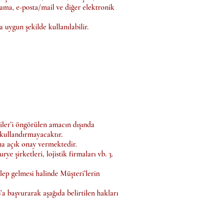
arama, e-posta/mail ve diğer elektronik
 uygun şekilde kullanılabilir.
riler’i öngörülen amacın dışında
kullandırmayacaktır.
ına açık onay vermektedir.
ye şirketleri, lojistik firmaları vb. 3.
ep gelmesi halinde Müşteri’lerin
başvurarak aşağıda belirtilen hakları