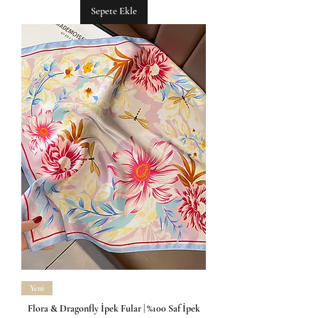
Sepete Ekle
Yeni
Flora & Dragonfly İpek Fular | %100 Saf İpek