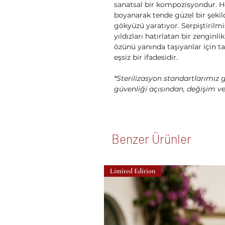
sanatsal bir kompozisyondur. Her
boyanarak tende güzel bir şeki
gökyüzü yaratıyor. Serpiştirilmi
yıldızları hatırlatan bir zengin
özünü yanında taşıyanlar için t
eşsiz bir ifadesidir.
*Sterilizasyon standartlarımız g
güvenliği açısından, değişim v
Benzer Ürünler
Limited Edition