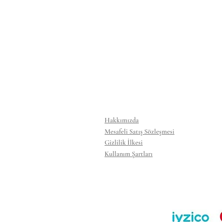
Hakkımızda
Mesafeli Satış Sözleşmesi
Gizlilik İlkesi
Kullanım Şartları