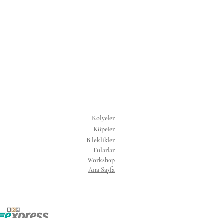
Kolyeler
Küpeler
Bileklikler
Fularlar
Workshop
Ana Sayfa