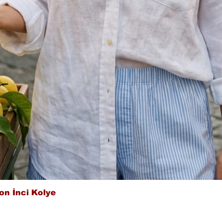
Hızlı Bakış
on İnci Kolye