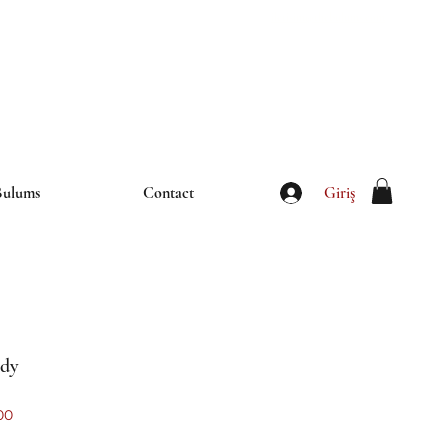
iletisim@thebulums.com
Giriş
Bulums
Contact
ody
İndirimli
00
Fiyat