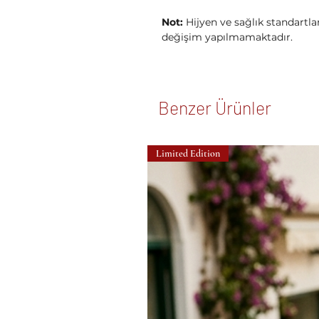
Not:
Hijyen ve sağlık standartl
değişim yapılmamaktadır.
Benzer Ürünler
Limited Edition