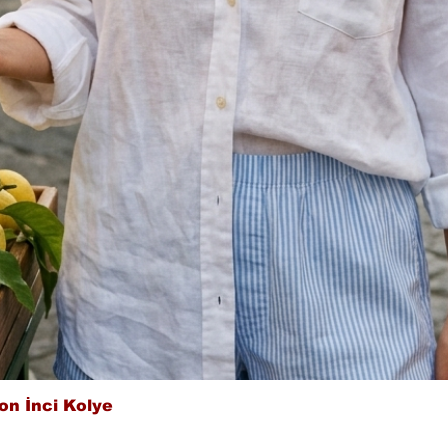
Hızlı Bakış
on İnci Kolye