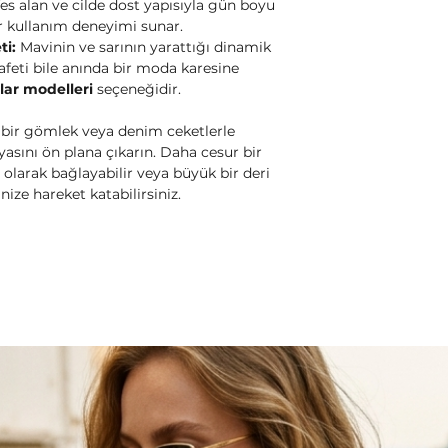
es alan ve cilde dost yapısıyla gün boyu
ir kullanım deneyimi sunar.
ti:
Mavinin ve sarının yarattığı dinamik
afeti bile anında bir moda karesine
lar modelleri
seçeneğidir.
 bir gömlek veya denim ceketlerle
nyasını ön plana çıkarın. Daha cesur bir
 olarak bağlayabilir veya büyük bir deri
nize hareket katabilirsiniz.