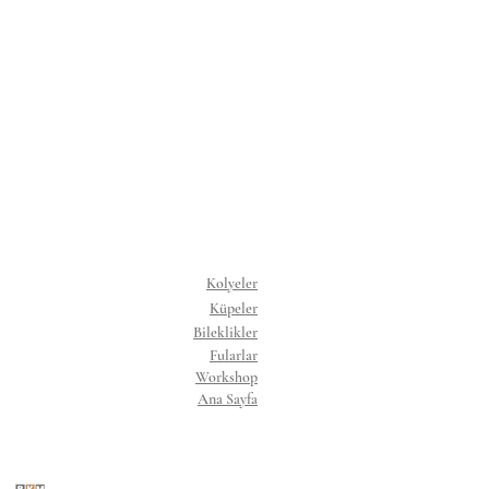
Kolyeler
Küpeler
Bileklikler
Fularlar
Workshop
Ana Sayfa