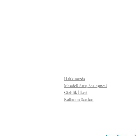
Hakkımızda
Mesafeli Satış Sözleşmesi
Gizlilik İlkesi
Kullanım Şartları