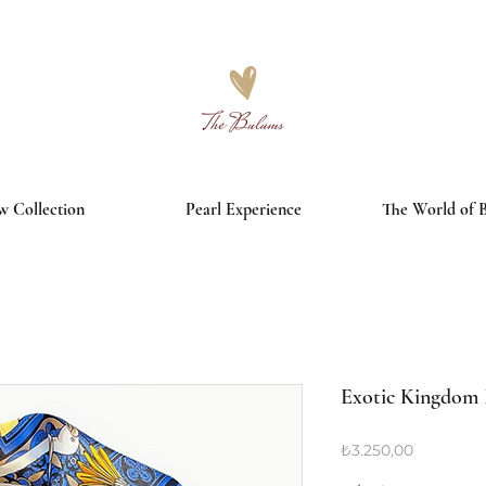
3000₺ ve üzeri alışverişlerde ücretsiz kargo
 Collection
Pearl Experience
The World of 
Exotic Kingdom İ
Fiyat
₺3.250,00