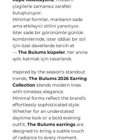
çizgilerle zamansız zarafeti
buluşturuyor.
Minimal formlar, markanın sade
ama etkileyici stilini yansıtıyor.
İster sade bir görünümle günlük
kombinlerinde, ister iddialı bir stil
için özel davetlerde tercih et
—
The Bulums küpeler
, her anına
ışıltı katmak için tasarlandı.
Inspired by the season’s standout
trends,
The Bulums 2026 Earring
Collection
blends modern lines
with timeless elegance.
Minimal forms reflect the brand’s
effortlessly sophisticated style.
Whether for an understated
daytime look or a bold evening
outfit,
The Bulums earrings
are
designed to bring a subtle touch
of radiance to every moment.