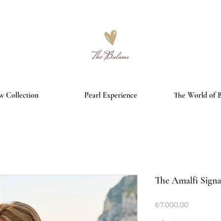
3000₺ ve üzeri alışverişlerde ücretsiz kargo
 Collection
Pearl Experience
The World of 
The Amalfi Signa
Fiyat
₺7.000,00