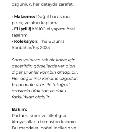
özgünlük, her detayda zarafet.
•
Malzeme:
Doğal barok inci,
pirinç ve altın kaplama
•
El İşçiliği:
%100 el yapımı özel
tasarım
•
Koleksiyon:
The Bulums
Sonbahar/Kış 2025
Satış yalnızca tek bir kolye için
geçerlidir; görsellerde yer alan
diğer ürünler kombin amaçlıdır.
Her doğal inci kendine özgüdür;
bu nedenle ürün ile fotoğraf
arasında ufak ton ve doku
farklılıkları olabilir.
Bakım:
Parfüm, krem ve alkol gibi
kimyasallarla temastan kaçının.
Bu maddeler, doğal incilerin ve