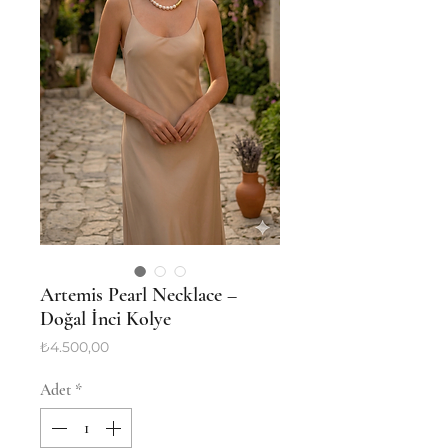
Artemis Pearl Necklace –
Doğal İnci Kolye
Fiyat
₺4.500,00
Adet
*