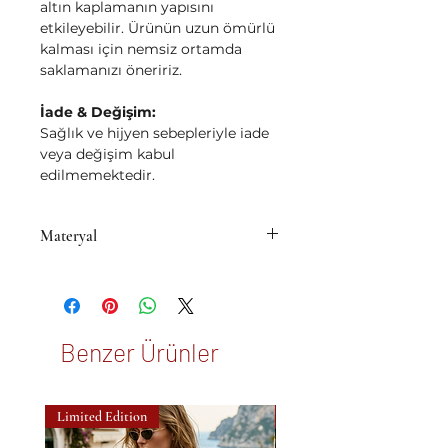
altın kaplamanın yapısını
etkileyebilir. Ürünün uzun ömürlü
kalması için nemsiz ortamda
saklamanızı öneririz.
İade & Değişim:
Sağlık ve hijyen sebepleriyle iade
veya değişim kabul
edilmemektedir.
Materyal
• Pirinç üzeri 14K mikron altın
kaplama
Benzer Ürünler
Limited Edition
New