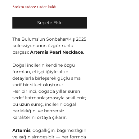
Stokta sadece 1 adet kaldı
Sepete Ekle
The Bulums’un Sonbahar/Kış 2025
koleksiyonunun özgür ruhlu
parçası:
Artemis Pearl Necklace.
Doğal incilerin kendine özgü
formları, el işçiliğiyle altın
detaylarla birleşerek güçlü ama
zarif bir siluet oluşturur.
Her bir inci, doğada yıllar süren
sedef katmanlaşmasıyla şekillenir;
bu uzun süreç, incilerin doğal
parlaklığını ve benzersiz
karakterini ortaya çıkarır.
Artemis
, doğallığın, bağımsızlığın
ve ışığın simgesidir — her formda