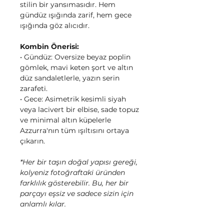
stilin bir yansımasıdır. Hem
gündüz ışığında zarif, hem gece
ışığında göz alıcıdır.
Kombin Önerisi:
• Gündüz: Oversize beyaz poplin
gömlek, mavi keten şort ve altın
düz sandaletlerle, yazın serin
zarafeti.
• Gece: Asimetrik kesimli siyah
veya lacivert bir elbise, sade topuz
ve minimal altın küpelerle
Azzurra'nın tüm ışıltısını ortaya
çıkarın.
*Her bir taşın doğal yapısı gereği,
kolyeniz fotoğraftaki üründen
farklılık gösterebilir. Bu, her bir
parçayı eşsiz ve sadece sizin için
anlamlı kılar.