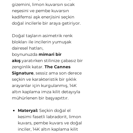
gizemini, limon kuvarsın sıcak
neşesini ve pembe kuvarsın
kadifemsi aşk enerjisini seçkin
doğal incilerle bir araya getiriyor.
Doğal taşların asimetrik renk
blokları ile incilerin yumuşak
dairesel hatları,
boynunuzda
mimari bir
akış
yaratırken stilinize çabasız bir
zenginlik katar.
The Cannes
Signature
, sessiz ama son derece
seçkin ve karakteristik bir şıklık
arayanlar için kurgulanmış, 14K
altın kaplama imza kilit detayıyla
mühürlenen bir başyapıttır.
Materyal:
Seçkin doğal el
kesimi fasetli labradorit, limon
kuvars, pembe kuvars ve doğal
inciler, 14K altın kaplama kilit