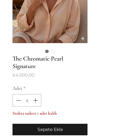
The Chromatic Pearl
Signature
Fiyat
₺4.000,00
Adet
*
Stokta sadece 1 adet kaldı
Sepete Ekle