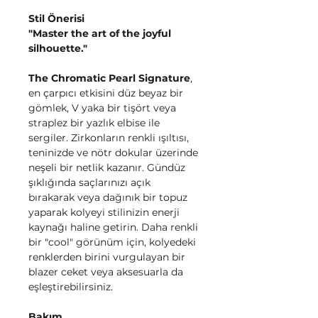
Stil Önerisi
"Master the art of the joyful
silhouette."
The Chromatic Pearl Signature
,
en çarpıcı etkisini düz beyaz bir
gömlek, V yaka bir tişört veya
straplez bir yazlık elbise ile
sergiler. Zirkonların renkli ışıltısı,
teninizde ve nötr dokular üzerinde
neşeli bir netlik kazanır. Gündüz
şıklığında saçlarınızı açık
bırakarak veya dağınık bir topuz
yaparak kolyeyi stilinizin enerji
kaynağı haline getirin. Daha renkli
bir "cool" görünüm için, kolyedeki
renklerden birini vurgulayan bir
blazer ceket veya aksesuarla da
eşleştirebilirsiniz.
Bakım