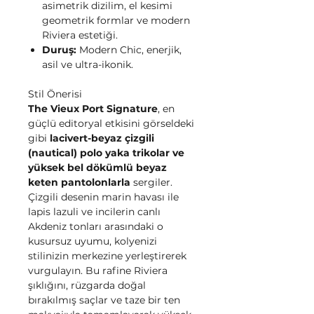
asimetrik dizilim, el kesimi
geometrik formlar ve modern
Riviera estetiği.
Duruş:
Modern Chic, enerjik,
asil ve ultra-ikonik.
Stil Önerisi
The Vieux Port Signature
, en
güçlü editoryal etkisini görseldeki
gibi
lacivert-beyaz çizgili
(nautical) polo yaka trikolar ve
yüksek bel dökümlü beyaz
keten pantolonlarla
sergiler.
Çizgili desenin marin havası ile
lapis lazuli ve incilerin canlı
Akdeniz tonları arasındaki o
kusursuz uyumu, kolyenizi
stilinizin merkezine yerleştirerek
vurgulayın. Bu rafine Riviera
şıklığını, rüzgarda doğal
bırakılmış saçlar ve taze bir ten