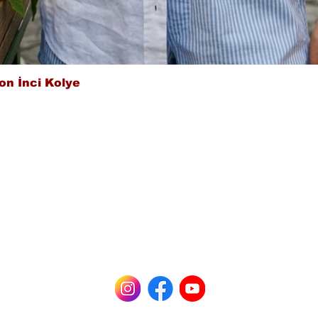
Hızlı Bakış
on İnci Kolye