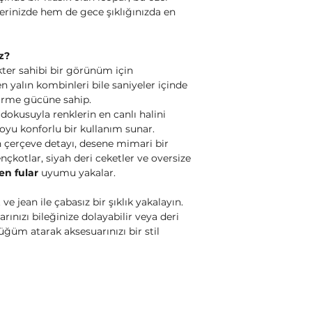
rinizde hem de gece şıklığınızda en
z?
ter sahibi bir görünüm için
 yalın kombinleri bile saniyeler içinde
ürme gücüne sahip.
dokusuyla renklerin en canlı halini
 boyu konforlu bir kullanım sunar.
 çerçeve detayı, desene mimari bir
ençkotlar, siyah deri ceketler ve oversize
en fular
uyumu yakalar.
ve jean ile çabasız bir şıklık yakalayın.
arınızı bileğinize dolayabilir veya deri
üğüm atarak aksesuarınızı bir stil