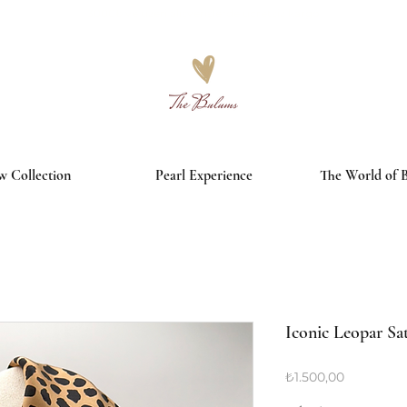
3000₺ ve üzeri alışverişlerde ücretsiz kargo
 Collection
Pearl Experience
The World of 
Iconic Leopar Sa
Fiyat
₺1.500,00